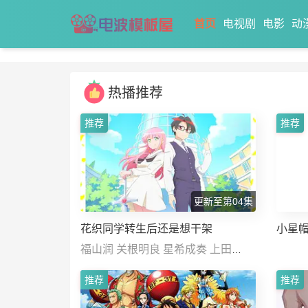
首页
电视剧
电影
动
热播推荐
推荐
推荐
更新至第04集
花织同学转生后还是想干架
小星
福山润 关根明良 星希成奏 上田
瞳 德井青空 稗田宁宁 高桥李依 五
推荐
推荐
十岚裕美 伊藤彩沙 日笠阳子 内田真